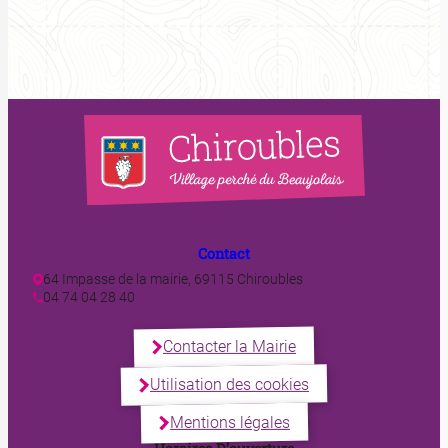
Contact
64 Impasse de la mairie, 69115 Chiroubles
04 74 04 28 40
Contacter la Mairie
Utilisation des cookies
Mentions légales