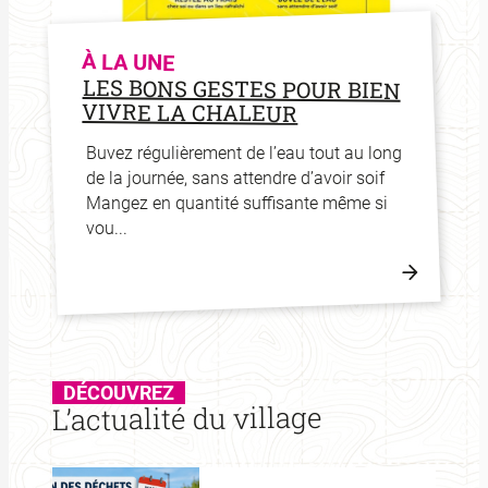
À LA UNE
LES BONS GESTES POUR BIEN
VIVRE LA CHALEUR
Buvez régulièrement de l’eau tout au long
de la journée, sans attendre d’avoir soif
Mangez en quantité suffisante même si
vou...
Lire
la
:
suite
LES
DÉCOUVREZ
L’actualité du village
BONS
GEST
POUR