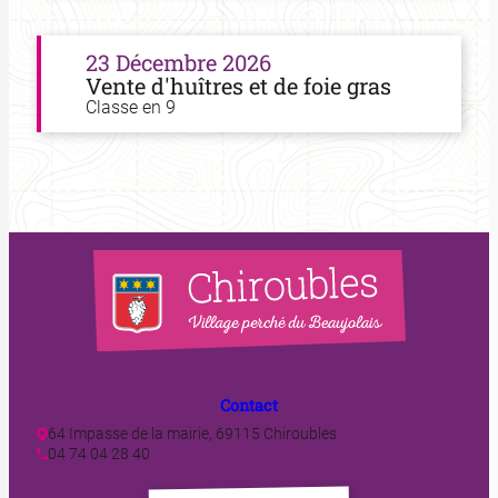
23 Décembre 2026
Vente d'huîtres et de foie gras
Classe en 9
Contact
64 Impasse de la mairie, 69115 Chiroubles
04 74 04 28 40