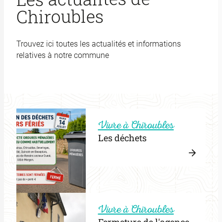
Chiroubles
Trouvez ici toutes les actualités et informations
relatives à notre commune
Vivre à Chiroubles
Les déchets
Lire
la
:
suite
Les
Vivre à Chiroubles
déche