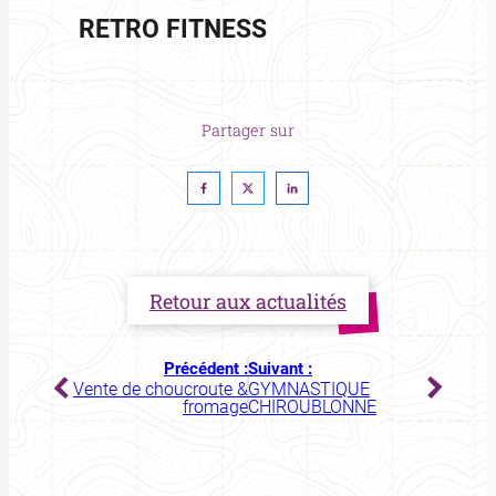
RETRO FITNESS
Partager sur
Retour aux actualités
Précédent :
Suivant :
Vente de choucroute &
GYMNASTIQUE
fromage
CHIROUBLONNE