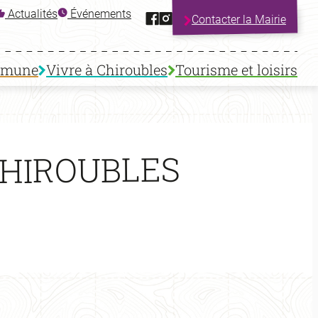
Facebook
Instagram
Actualités
Événements
Contacter la Mairie
mmune
Vivre à Chiroubles
Tourisme et loisirs
 CHIROUBLES