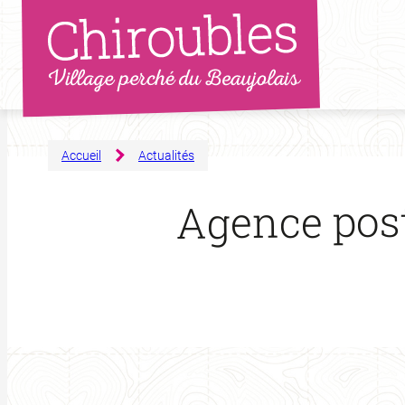
Aller
au
contenu
Accueil
Actualités
Agence pos