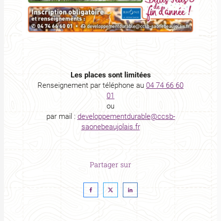
Les places sont limitées
Renseignement par téléphone au
04 74 66 60
01
ou
par mail :
developpementdurable@ccsb-
saonebeaujolais.fr
Partager sur