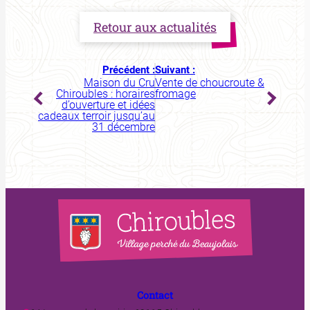
Retour aux actualités
Précédent :
Suivant :
Maison du Cru
Vente de choucroute &
Chiroubles : horaires
fromage
d’ouverture et idées
cadeaux terroir jusqu’au
31 décembre
Contact