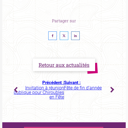
Partager sur
Retour aux actualités
Précédent :
Suivant :
Invitation à réunion
Fête de fin d’année
publique pour Chiroubles
en Fête