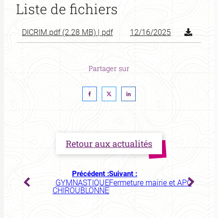
Liste de fichiers
DICRIM.pdf (2.28 MB) | pdf
12/16/2025
Partager sur
Retour aux actualités
Précédent :
Suivant :
GYMNASTIQUE
Fermeture mairie et APC
CHIROUBLONNE