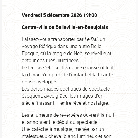
Vendredi 5 décembre 2026 19h00
Centre-ville de Belleville-en-Beaujolais
Laissez-vous transporter par
Le Bal
, un
voyage féérique dans une autre Belle
Époque, où la magie de Noël se réveille au
détour des rues illuminées.
Le temps s’efface, les gens se rassemblent,
la danse s’empare de l’instant et la beauté
nous enveloppe.
Les personnages poétiques du spectacle
évoquent, avec grâce, les images d’un
siècle finissant — entre rêve et nostalgie.
Les allumeurs de réverbères ouvrent la nuit
et annoncent le début du spectacle.
Une calèche à musique, menée par un
majestueux cheval blanc lumineux et son