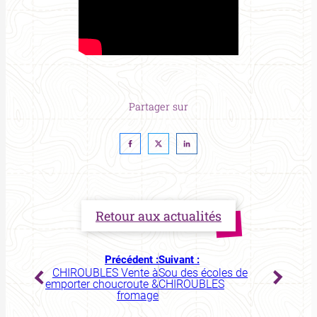
Partager sur
Retour aux actualités
Précédent :
Suivant :
CHIROUBLES Vente à
Sou des écoles de
emporter choucroute &
CHIROUBLES
fromage