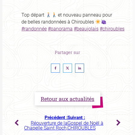
Top départ
et nouveau panneau pour
de belles randonnées à Chiroubles
#randonnée
#panorama
#beaujolais
#chiroubles
Partager sur
Retour aux actualités
Précédent :
Suivant :
Réouverture de la
Gospel de Noël à
Chapelle Saint Roch,
CHIROUBLES