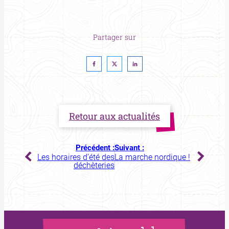
Partager sur
Retour aux actualités
Précédent :
Suivant :
Les horaires d’été des
La marche nordique !
déchèteries