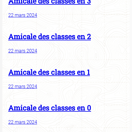
Amicale des classes en 3
22 mars 2024
Amicale des classes en 2
22 mars 2024
Amicale des classes en 1
22 mars 2024
Amicale des classes en 0
22 mars 2024