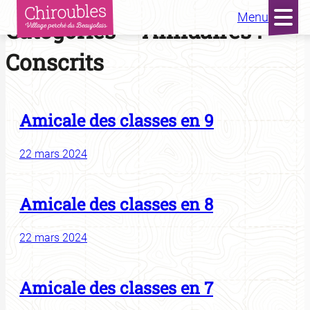
Menu
Aller
Catégories – Annuaires :
au
contenu
Conscrits
Amicale des classes en 9
22 mars 2024
Amicale des classes en 8
22 mars 2024
Amicale des classes en 7