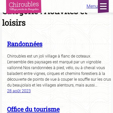
Menu
Aller
Catégorie :
Activités et
au
contenu
loisirs
Randonnées
Chiroubles est un joli village à flanc de coteaux.
L’ensemble des paysages est marqué par un vignoble
vallonné.Nos randonnées à pied, vélo, ou à cheval vous
baladent entre vignes, cirques et chemins forestiers à la
découverte de points de vue à couper le souffle sur les crus
du beaujolais et les villages alentours, mais aussi…
28 août 2023
Office du tourisme