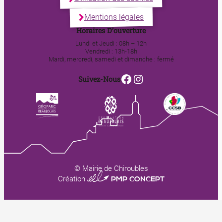
Mentions légales
Horaires D’ouverture
Lundi et Jeudi : 08h – 12h
Vendredi : 13h-18h
Mardi, mercredi, samedi et dimanche : fermé
Facebook
Instagram
Suivez-Nous
© Mairie de Chiroubles
0123 PMP CONCEPT
Création