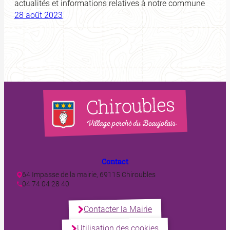
actualités et informations relatives à notre commune
28 août 2023
Contact
64 Impasse de la mairie, 69115 Chiroubles
04 74 04 28 40
Contacter la Mairie
Utilisation des cookies