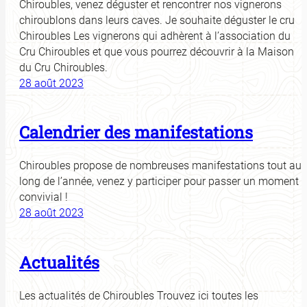
Chiroubles, venez déguster et rencontrer nos vignerons
chiroublons dans leurs caves. Je souhaite déguster le cru
Chiroubles Les vignerons qui adhèrent à l’association du
Cru Chiroubles et que vous pourrez découvrir à la Maison
du Cru Chiroubles.
28 août 2023
Calendrier des manifestations
Chiroubles propose de nombreuses manifestations tout au
long de l’année, venez y participer pour passer un moment
convivial !
28 août 2023
Actualités
Les actualités de Chiroubles Trouvez ici toutes les