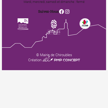
Mardi, mercredi, samedi et dimanche : fermé
Facebook
Instagram
Suivez-Nous
© Mairie de Chiroubles
0123 PMP CONCEPT
Création