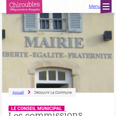
Aller
Menu
au
contenu
Accueil
Découvrir La Commune
LE CONSEIL MUNICIPAL
Les commissions