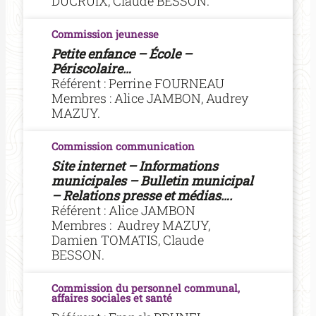
DUCRUIX, Claude BESSON.
Commission
jeunesse
Petite enfance – École –
Périscolaire…
Référent : Perrine
FOURNEAU
Membres : Alice JAMBON, Audrey
MAZUY.
Commission
communication
Site internet – Informations
municipales – Bulletin municipal
– Relations presse et médias….
Référent : Alice JAMBON
Membres : Audrey MAZUY,
Damien TOMATIS, Claude
BESSON.
Commission du personnel communal,
affaires sociales et santé