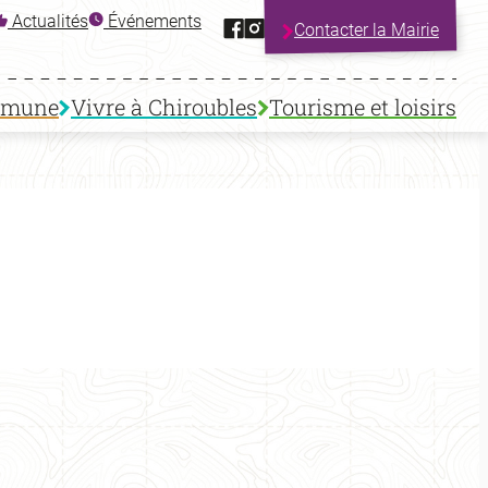
Facebook
Instagram
Actualités
Événements
Contacter la Mairie
mmune
Vivre à Chiroubles
Tourisme et loisirs