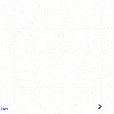
uites