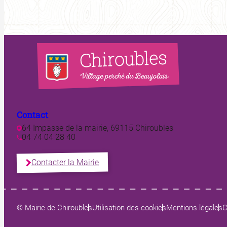
Contact
64 Impasse de la mairie, 69115 Chiroubles
04 74 04 28 40
Contacter la Mairie
© Mairie de Chiroubles
Utilisation des cookies
Mentions légales
C