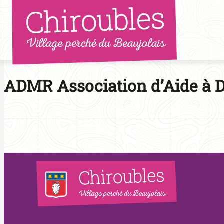
Aller
au
contenu
ADMR Association d’Aide à D