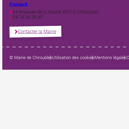
Contact
64 Impasse de la mairie, 69115 Chiroubles
04 74 04 28 40
Contacter la Mairie
© Mairie de Chiroubles
Utilisation des cookies
Mentions légales
C