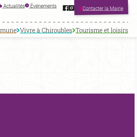
Facebook
Instagram
Actualités
Événements
Contacter la Mairie
mmune
Vivre à Chiroubles
Tourisme et loisirs