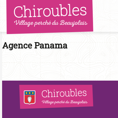
Aller
au
contenu
Agence Panama