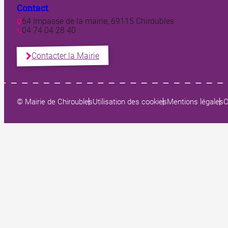
Contact
64 Impasse de la mairie, 69115 Chiroubles
04 74 04 28 40
Contacter la Mairie
© Mairie de Chiroubles
Utilisation des cookies
Mentions légales
C