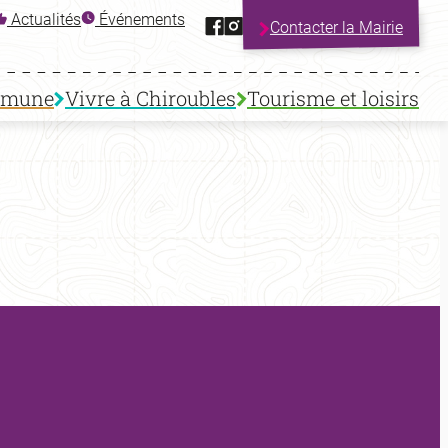
Facebook
Instagram
Actualités
Événements
Contacter la Mairie
mmune
Vivre à Chiroubles
Tourisme et loisirs