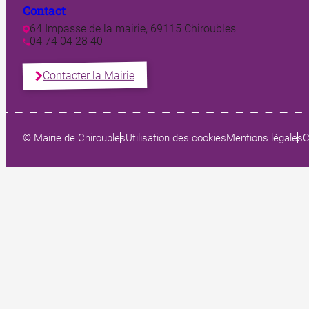
Contact
64 Impasse de la mairie, 69115 Chiroubles
04 74 04 28 40
Contacter la Mairie
© Mairie de Chiroubles
Utilisation des cookies
Mentions légales
C