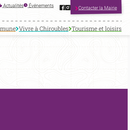
Facebook
Instagram
Actualités
Événements
Contacter la Mairie
mmune
Vivre à Chiroubles
Tourisme et loisirs