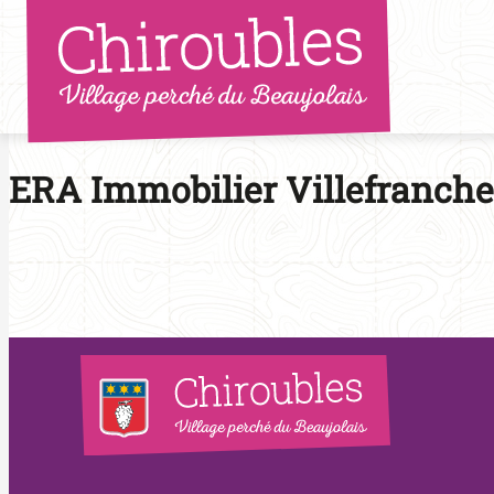
Aller
au
contenu
ERA Immobilier Villefranche