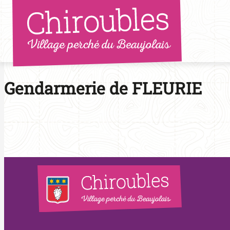
Aller
au
contenu
Gendarmerie de FLEURIE