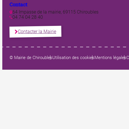
Contact
64 Impasse de la mairie, 69115 Chiroubles
04 74 04 28 40
Contacter la Mairie
© Mairie de Chiroubles
Utilisation des cookies
Mentions légales
C