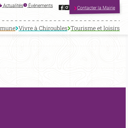
Facebook
Instagram
Actualités
Événements
Contacter la Mairie
mmune
Vivre à Chiroubles
Tourisme et loisirs