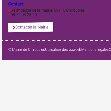
Contact
64 Impasse de la mairie, 69115 Chiroubles
04 74 04 28 40
Contacter la Mairie
© Mairie de Chiroubles
Utilisation des cookies
Mentions légales
C