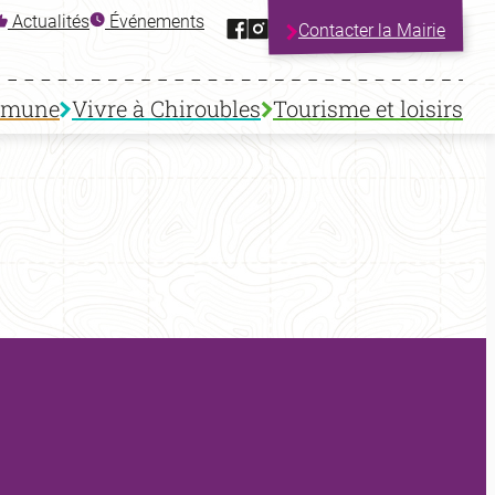
Facebook
Instagram
Actualités
Événements
Contacter la Mairie
mmune
Vivre à Chiroubles
Tourisme et loisirs