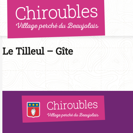
Aller
au
contenu
Le Tilleul – Gîte