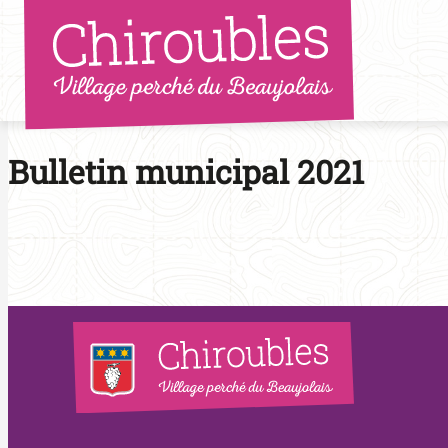
Aller
au
contenu
Bulletin municipal 2021