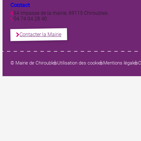
Contact
64 Impasse de la mairie, 69115 Chiroubles
04 74 04 28 40
Contacter la Mairie
© Mairie de Chiroubles
Utilisation des cookies
Mentions légales
C