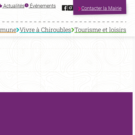
Facebook
Instagram
Actualités
Événements
Contacter la Mairie
mmune
Vivre à Chiroubles
Tourisme et loisirs