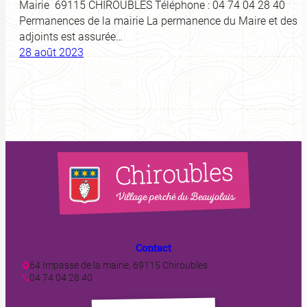
Mairie 69115 CHIROUBLES Téléphone : 04 74 04 28 40
Permanences de la mairie La permanence du Maire et des
adjoints est assurée…
28 août 2023
Contact
64 Impasse de la mairie, 69115 Chiroubles
04 74 04 28 40