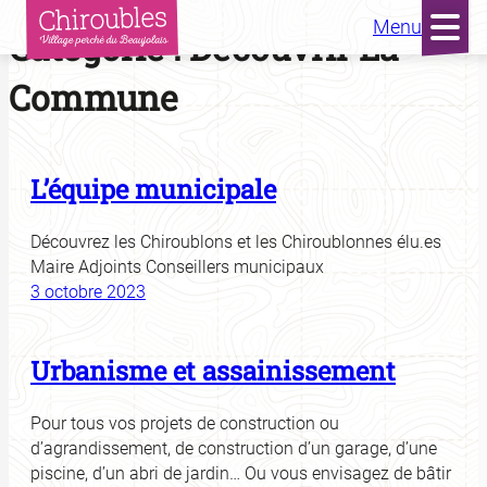
Menu
Aller
Catégorie :
Découvrir La
au
contenu
Commune
L’équipe municipale
Découvrez les Chiroublons et les Chiroublonnes élu.es
Maire Adjoints Conseillers municipaux
3 octobre 2023
Urbanisme et assainissement
Pour tous vos projets de construction ou
d’agrandissement, de construction d’un garage, d’une
piscine, d’un abri de jardin… Ou vous envisagez de bâtir