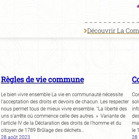
Découvrir La Co
Règles de vie commune
C
Le bien vivre ensemble La vie en communauté nécessite
Co
l’acceptation des droits et devoirs de chacun. Les respecter
sol
nous permet tous de mieux vivre ensemble. “La liberté des
inf
uns s’arrête où commence celle des autres. » Variante de
des
l’article IV de la Déclaration des droits de l’homme et du
mat
citoyen de 1789 Brûlage des déchets…
le 
28 août 2023
28