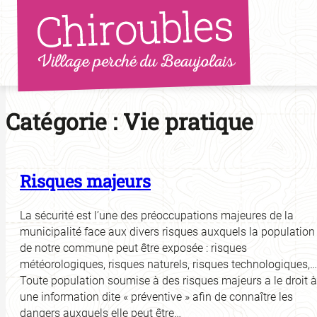
Aller
au
contenu
Catégorie :
Vie pratique
Risques majeurs
La sécurité est l’une des préoccupations majeures de la
municipalité face aux divers risques auxquels la population
de notre commune peut être exposée : risques
météorologiques, risques naturels, risques technologiques,…
Toute population soumise à des risques majeurs a le droit à
une information dite « préventive » afin de connaître les
dangers auxquels elle peut être…