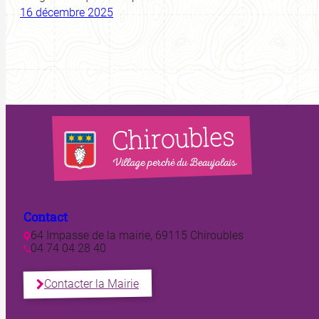
16 décembre 2025
Contact
64 Impasse de la mairie, 69115 Chiroubles
04 74 04 28 40
Contacter la Mairie