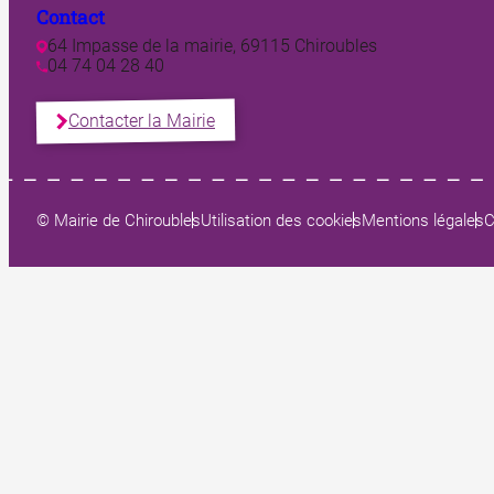
Contact
64 Impasse de la mairie, 69115 Chiroubles
04 74 04 28 40
Contacter la Mairie
© Mairie de Chiroubles
Utilisation des cookies
Mentions légales
C