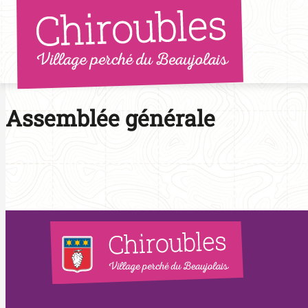
Aller
au
contenu
Assemblée générale