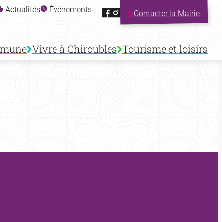
Facebook
Instagram
Actualités
Événements
Contacter la Mairie
mmune
Vivre à Chiroubles
Tourisme et loisirs