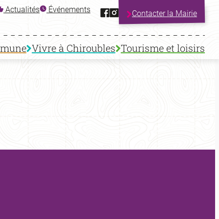
Facebook
Instagram
Actualités
Événements
Contacter la Mairie
mmune
Vivre à Chiroubles
Tourisme et loisirs