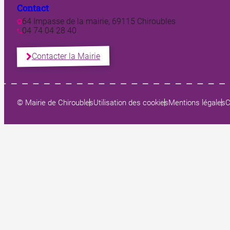
Contact
64 Impasse de la mairie, 69115 Chiroubles
04 74 04 28 40
Contacter la Mairie
© Mairie de Chiroubles
Utilisation des cookies
Mentions légales
C