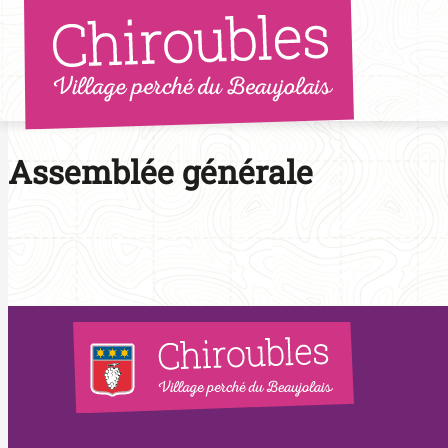
Aller
au
contenu
Assemblée générale