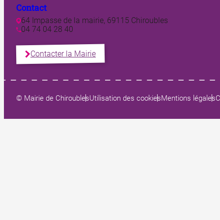
Contact
64 Impasse de la mairie, 69115 Chiroubles
04 74 04 28 40
Contacter la Mairie
© Mairie de Chiroubles
Utilisation des cookies
Mentions légales
C