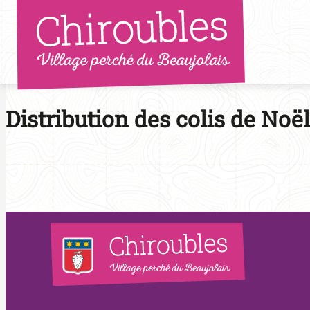
Aller
au
contenu
Distribution des colis de Noël