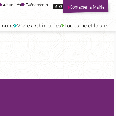
Facebook
Instagram
Actualités
Événements
Contacter la Mairie
mmune
Vivre à Chiroubles
Tourisme et loisirs