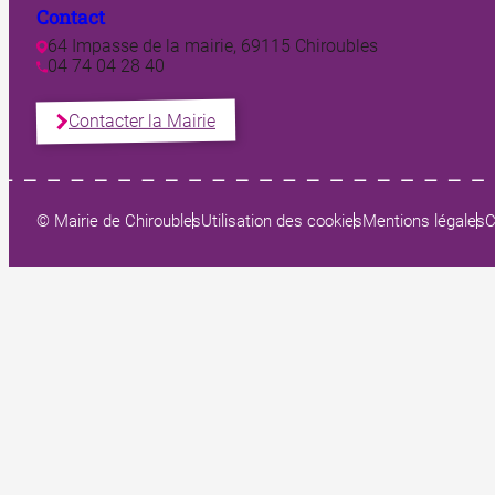
Contact
64 Impasse de la mairie, 69115 Chiroubles
04 74 04 28 40
Contacter la Mairie
© Mairie de Chiroubles
Utilisation des cookies
Mentions légales
C