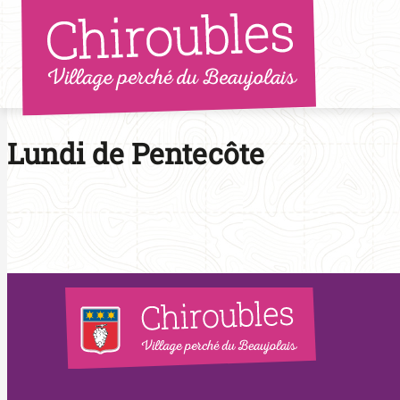
Aller
au
contenu
Lundi de Pentecôte