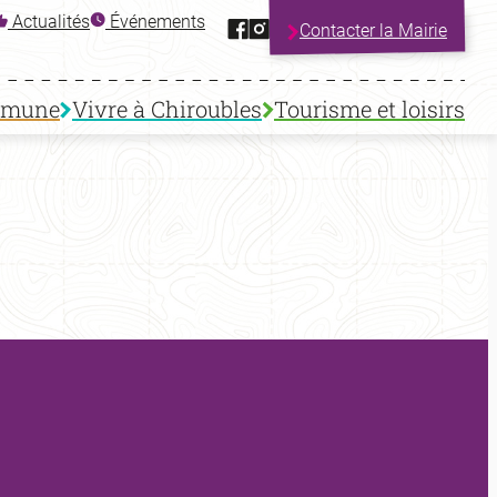
Facebook
Instagram
Actualités
Événements
Contacter la Mairie
mmune
Vivre à Chiroubles
Tourisme et loisirs