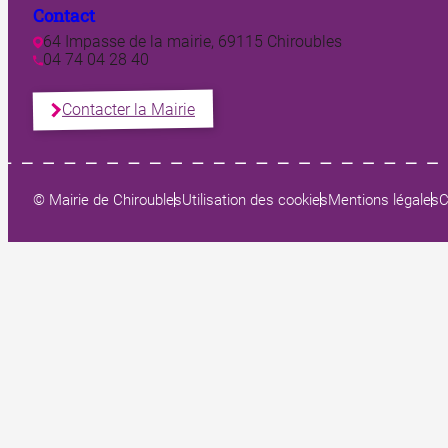
Contact
64 Impasse de la mairie, 69115 Chiroubles
04 74 04 28 40
Contacter la Mairie
© Mairie de Chiroubles
Utilisation des cookies
Mentions légales
C