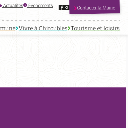
Facebook
Instagram
Actualités
Événements
Contacter la Mairie
mmune
Vivre à Chiroubles
Tourisme et loisirs