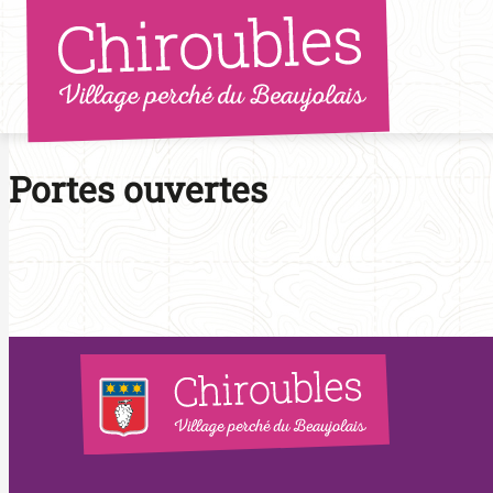
Aller
au
contenu
Portes ouvertes