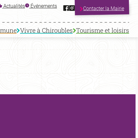
Facebook
Instagram
Actualités
Événements
Contacter la Mairie
mmune
Vivre à Chiroubles
Tourisme et loisirs