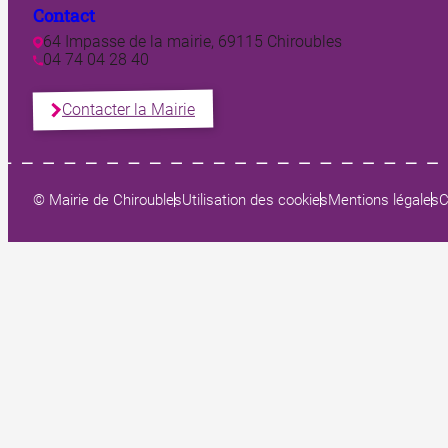
Contact
64 Impasse de la mairie, 69115 Chiroubles
04 74 04 28 40
Contacter la Mairie
© Mairie de Chiroubles
Utilisation des cookies
Mentions légales
C