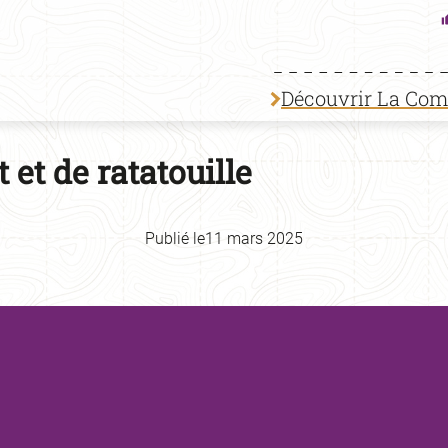
Découvrir La Co
et de ratatouille
Publié le
11 mars 2025