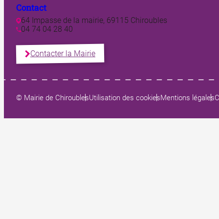
Contact
64 Impasse de la mairie, 69115 Chiroubles
04 74 04 28 40
Contacter la Mairie
© Mairie de Chiroubles
Utilisation des cookies
Mentions légales
C