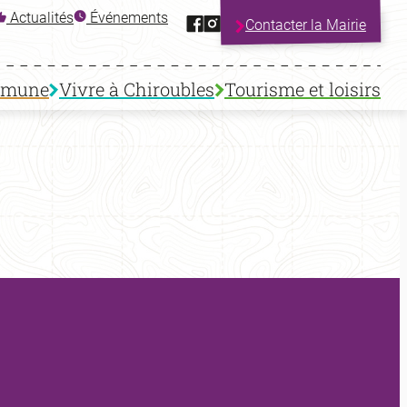
Facebook
Instagram
Actualités
Événements
Contacter la Mairie
mmune
Vivre à Chiroubles
Tourisme et loisirs