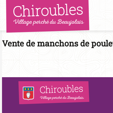
Aller
au
contenu
Vente de manchons de poulet 