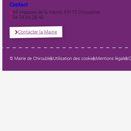
Contact
64 Impasse de la mairie, 69115 Chiroubles
04 74 04 28 40
Contacter la Mairie
© Mairie de Chiroubles
Utilisation des cookies
Mentions légales
C