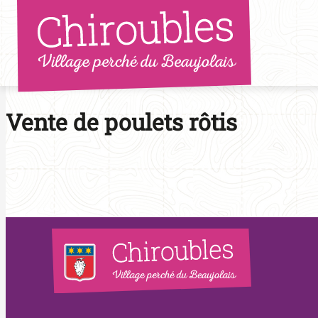
Aller
au
contenu
Vente de poulets rôtis