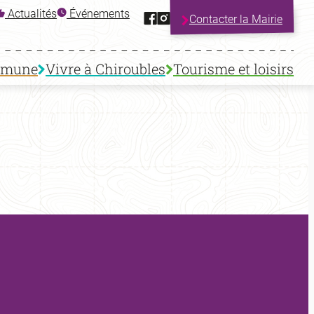
Facebook
Instagram
Actualités
Événements
Contacter la Mairie
mmune
Vivre à Chiroubles
Tourisme et loisirs