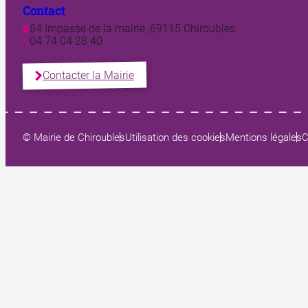
Contact
64 Impasse de la mairie, 69115 Chiroubles
04 74 04 28 40
Contacter la Mairie
© Mairie de Chiroubles
Utilisation des cookies
Mentions légales
C