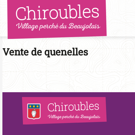
Aller
au
contenu
Vente de quenelles