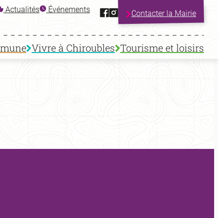
Facebook
Instagram
Actualités
Événements
Contacter la Mairie
mmune
Vivre à Chiroubles
Tourisme et loisirs