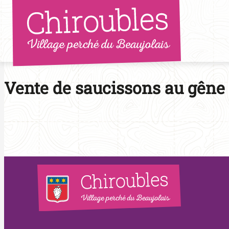
Aller
au
contenu
Vente de saucissons au gêne