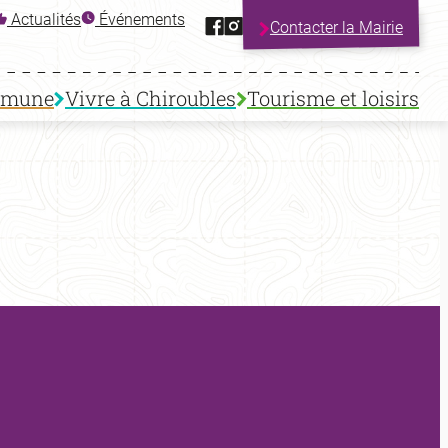
Facebook
Instagram
Actualités
Événements
Contacter la Mairie
mmune
Vivre à Chiroubles
Tourisme et loisirs