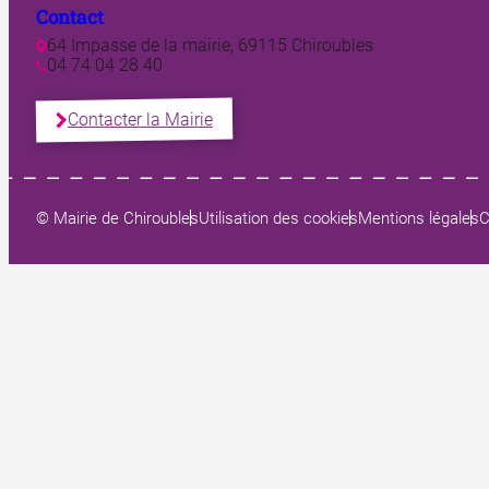
Contact
64 Impasse de la mairie, 69115 Chiroubles
04 74 04 28 40
Contacter la Mairie
© Mairie de Chiroubles
Utilisation des cookies
Mentions légales
C