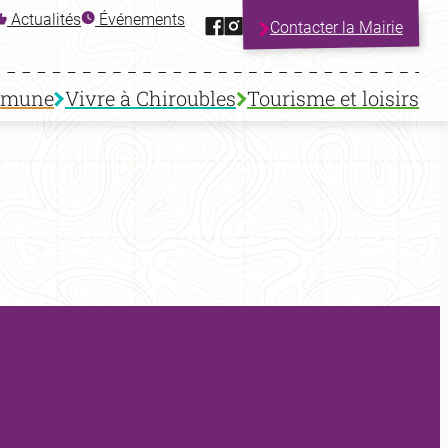
Facebook
Instagram
Actualités
Événements
Contacter la Mairie
mmune
Vivre à Chiroubles
Tourisme et loisirs