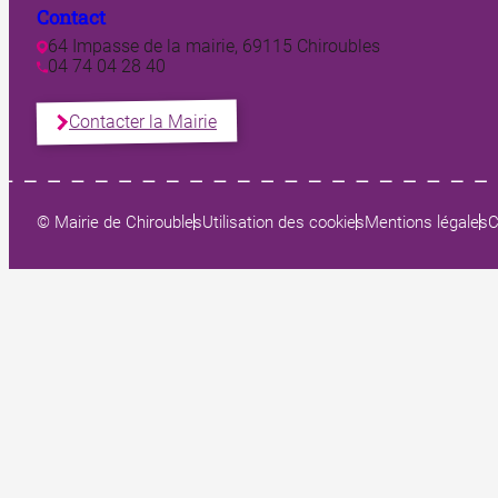
Contact
64 Impasse de la mairie, 69115 Chiroubles
04 74 04 28 40
Contacter la Mairie
© Mairie de Chiroubles
Utilisation des cookies
Mentions légales
C