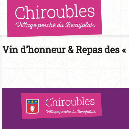
Aller
au
contenu
Vin d’honneur & Repas des «