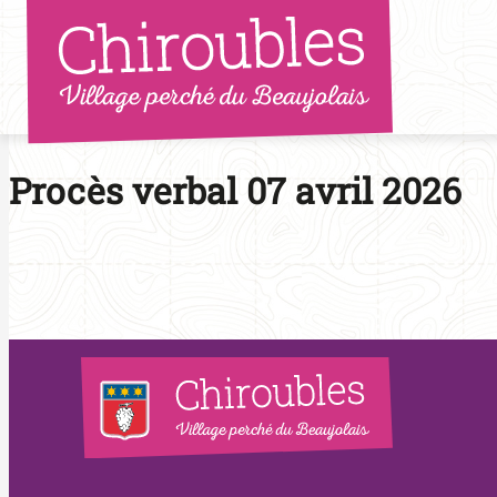
Aller
au
contenu
Procès verbal 07 avril 2026