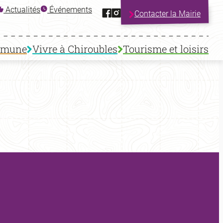
Facebook
Instagram
Actualités
Événements
Contacter la Mairie
mmune
Vivre à Chiroubles
Tourisme et loisirs