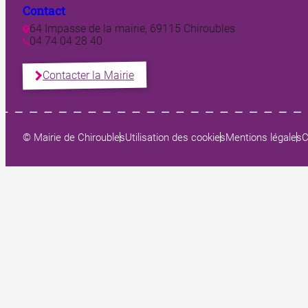
Contact
64 Impasse de la mairie, 69115 Chiroubles
04 74 04 28 40
Contacter la Mairie
© Mairie de Chiroubles
Utilisation des cookies
Mentions légales
C