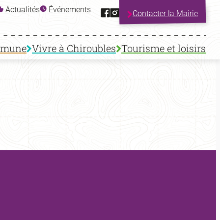
Facebook
Instagram
Actualités
Événements
Contacter la Mairie
mmune
Vivre à Chiroubles
Tourisme et loisirs