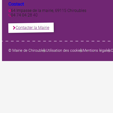
Contact
64 Impasse de la mairie, 69115 Chiroubles
04 74 04 28 40
Contacter la Mairie
© Mairie de Chiroubles
Utilisation des cookies
Mentions légales
C