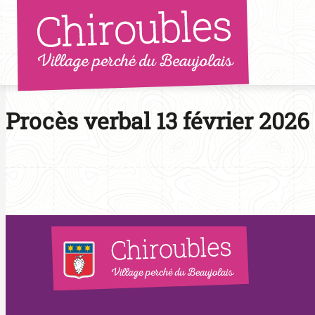
Aller
au
contenu
Procès verbal 13 février 2026