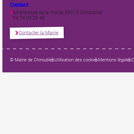
Contact
64 Impasse de la mairie, 69115 Chiroubles
04 74 04 28 40
Contacter la Mairie
© Mairie de Chiroubles
Utilisation des cookies
Mentions légales
C