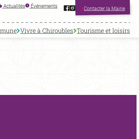
Facebook
Instagram
Actualités
Événements
Contacter la Mairie
mmune
Vivre à Chiroubles
Tourisme et loisirs