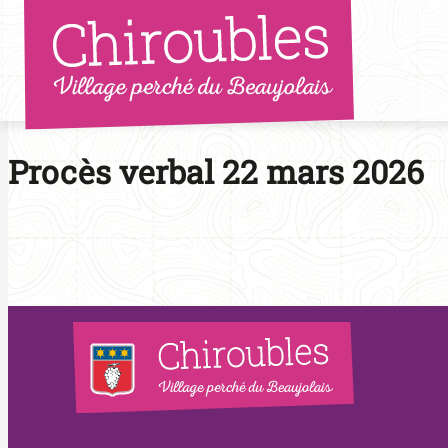
Aller
au
contenu
Procès verbal 22 mars 2026