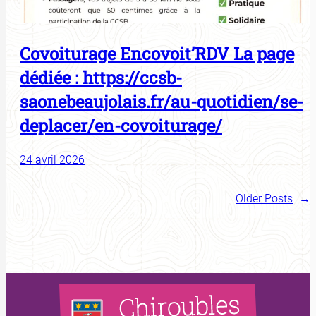
Covoiturage Encovoit’RDV La page
dédiée : https://ccsb-
saonebeaujolais.fr/au-quotidien/se-
deplacer/en-covoiturage/
24 avril 2026
Older Posts
→