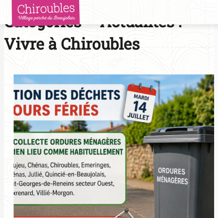
Aller
Catégories – Actualités :
au
contenu
Vivre à Chiroubles