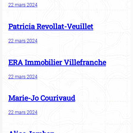
22 mars 2024
Patricia Revollat-Veuillet
22 mars 2024
ERA Immobilier Villefranche
22 mars 2024
Marie-Jo Courivaud
22 mars 2024