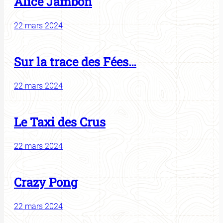
Alice Jambon
22 mars 2024
Sur la trace des Fées…
22 mars 2024
Le Taxi des Crus
22 mars 2024
Crazy Pong
22 mars 2024