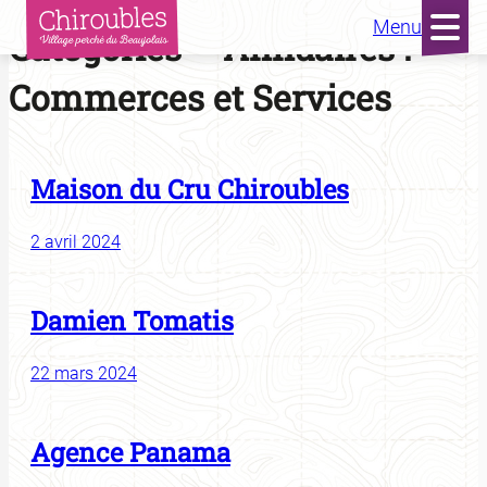
Menu
Aller
Catégories – Annuaires :
au
contenu
Commerces et Services
Maison du Cru Chiroubles
2 avril 2024
Damien Tomatis
22 mars 2024
Agence Panama