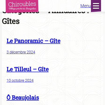
Menu
Aller
Catégories – Annuaires :
au
contenu
Gîtes
Le Panoramic – Gîte
3 décembre 2024
Le Tilleul – Gîte
10 octobre 2024
Ô Beaujolais