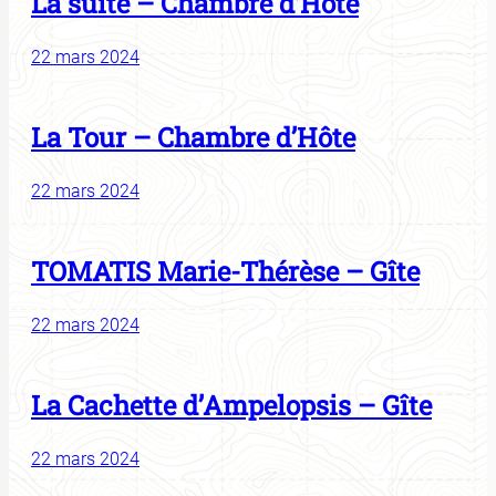
La suite – Chambre d’Hôte
22 mars 2024
La Tour – Chambre d’Hôte
22 mars 2024
TOMATIS Marie-Thérèse – Gîte
22 mars 2024
La Cachette d’Ampelopsis – Gîte
22 mars 2024