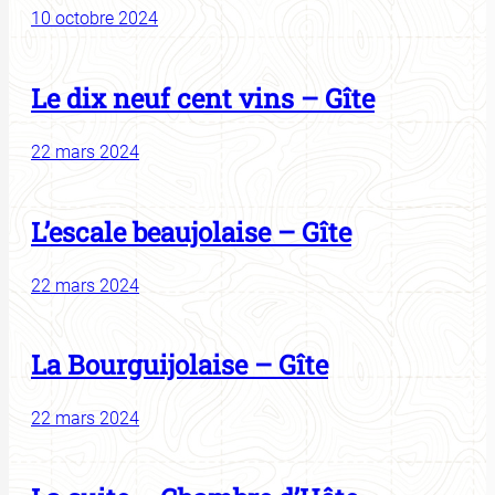
10 octobre 2024
Le dix neuf cent vins – Gîte
22 mars 2024
L’escale beaujolaise – Gîte
22 mars 2024
La Bourguijolaise – Gîte
22 mars 2024